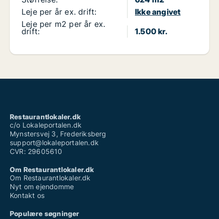
Leje per år ex. drift:
Ikke angivet
Leje per m2 per år ex.
drift:
1.500 kr.
Restaurantlokaler.dk
c/o Lokaleportalen.dk
Mynstersvej 3, Frederiksberg
support@lokaleportalen.dk
CVR: 29605610
Om Restaurantlokaler.dk
Om Restaurantlokaler.dk
Nyt om ejendomme
Kontakt os
Populære søgninger