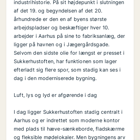
industrihistorie. På sit højdepunkt i slutningen
af det 19. og begyndelsen af det 20.
århundrede er den en af byens største
arbejdspladser og beskæftiger hver 10.
arbejder i Aarhus på sine to fabriksanlæg, der
ligger på havnen og i Jægergårdsgade.
Selvom den sidste olie for længst er presset i
Sukkerhustoften, har funktionen som lager
efterladt sig flere spor, som stadig kan ses i
dag i den moderniserede bygning.
Luft, lys og lyd er afgørende i dag
I dag ligger Sukkerhustoften stadig centralt i
Aarhus og er indrettet som moderne kontor
med plads til hæve-sænkeborde, fladskærme
og fleksible mødelokaler. Men bygningens arv