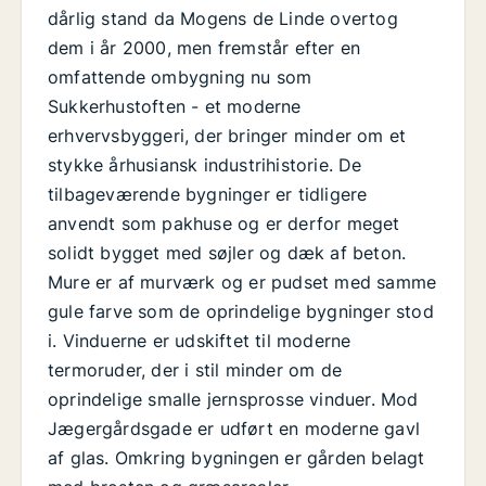
dårlig stand da Mogens de Linde overtog
dem i år 2000, men fremstår efter en
omfattende ombygning nu som
Sukkerhustoften - et moderne
erhvervsbyggeri, der bringer minder om et
stykke århusiansk industrihistorie. De
tilbageværende bygninger er tidligere
anvendt som pakhuse og er derfor meget
solidt bygget med søjler og dæk af beton.
Mure er af murværk og er pudset med samme
gule farve som de oprindelige bygninger stod
i. Vinduerne er udskiftet til moderne
termoruder, der i stil minder om de
oprindelige smalle jernsprosse vinduer. Mod
Jægergårdsgade er udført en moderne gavl
af glas. Omkring bygningen er gården belagt