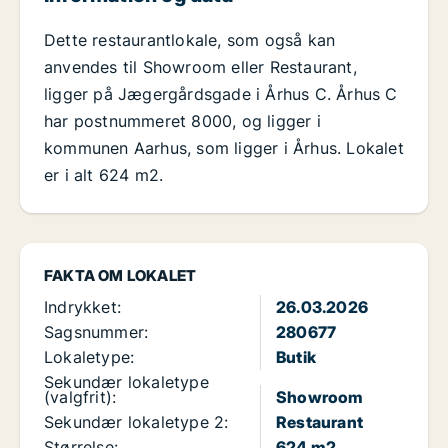
Dette restaurantlokale, som også kan
anvendes til Showroom eller Restaurant,
ligger på Jægergårdsgade i Århus C. Århus C
har postnummeret 8000, og ligger i
kommunen Aarhus, som ligger i Århus. Lokalet
er i alt 624 m2.
FAKTA OM LOKALET
Indrykket:
26.03.2026
Sagsnummer:
280677
Lokaletype:
Butik
Sekundær lokaletype
(valgfrit):
Showroom
Sekundær lokaletype 2:
Restaurant
Størrelse:
624 m2