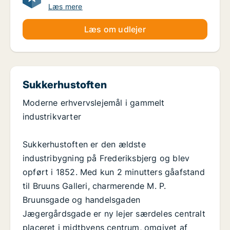
Læs mere
Læs om udlejer
Sukkerhustoften
Moderne erhvervslejemål i gammelt
industrikvarter
Sukkerhustoften er den ældste
industribygning på Frederiksbjerg og blev
opført i 1852. Med kun 2 minutters gåafstand
til Bruuns Galleri, charmerende M. P.
Bruunsgade og handelsgaden
Jægergårdsgade er ny lejer særdeles centralt
placeret i midtbyens centrum, omgivet af