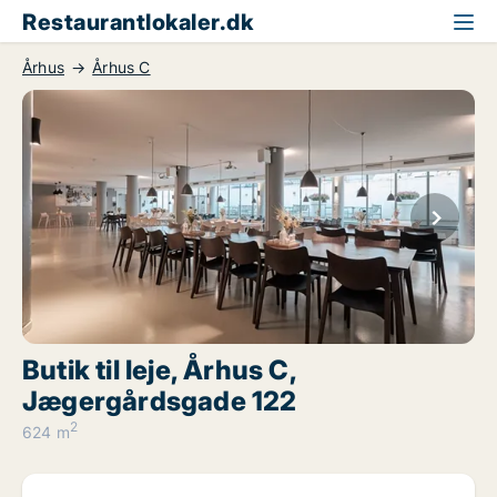
Restaurantlokaler.dk
Århus
Århus C
Butik til leje, Århus C,
Jægergårdsgade 122
2
624 m