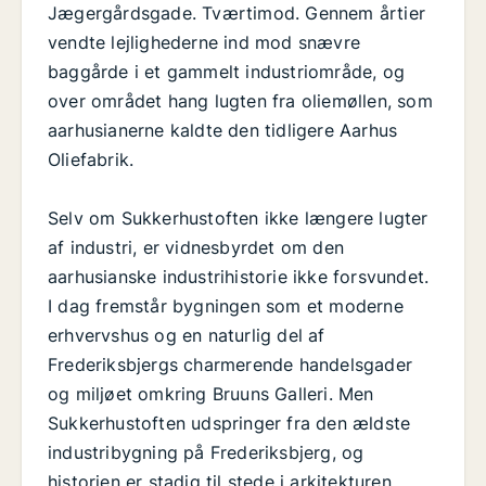
Jægergårdsgade. Tværtimod. Gennem årtier
vendte lejlighederne ind mod snævre
baggårde i et gammelt industriområde, og
over området hang lugten fra oliemøllen, som
aarhusianerne kaldte den tidligere Aarhus
Oliefabrik.
Selv om Sukkerhustoften ikke længere lugter
af industri, er vidnesbyrdet om den
aarhusianske industrihistorie ikke forsvundet.
I dag fremstår bygningen som et moderne
erhvervshus og en naturlig del af
Frederiksbjergs charmerende handelsgader
og miljøet omkring Bruuns Galleri. Men
Sukkerhustoften udspringer fra den ældste
industribygning på Frederiksbjerg, og
historien er stadig til stede i arkitekturen,