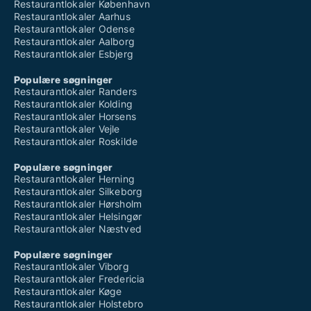
Restaurantlokaler København
Restaurantlokaler Aarhus
Restaurantlokaler Odense
Restaurantlokaler Aalborg
Restaurantlokaler Esbjerg
Populære søgninger
Restaurantlokaler Randers
Restaurantlokaler Kolding
Restaurantlokaler Horsens
Restaurantlokaler Vejle
Restaurantlokaler Roskilde
Populære søgninger
Restaurantlokaler Herning
Restaurantlokaler Silkeborg
Restaurantlokaler Hørsholm
Restaurantlokaler Helsingør
Restaurantlokaler Næstved
Populære søgninger
Restaurantlokaler Viborg
Restaurantlokaler Fredericia
Restaurantlokaler Køge
Restaurantlokaler Holstebro