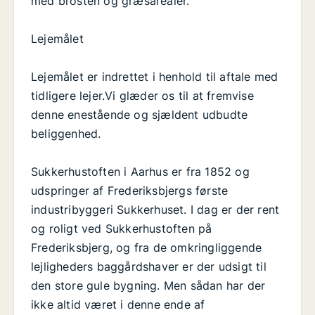
med brosten og græsarealer.
Lejemålet
Lejemålet er indrettet i henhold til aftale med
tidligere lejer.Vi glæder os til at fremvise
denne enestående og sjældent udbudte
beliggenhed.
Sukkerhustoften i Aarhus er fra 1852 og
udspringer af Frederiksbjergs første
industribyggeri Sukkerhuset. I dag er der rent
og roligt ved Sukkerhustoften på
Frederiksbjerg, og fra de omkringliggende
lejligheders baggårdshaver er der udsigt til
den store gule bygning. Men sådan har der
ikke altid været i denne ende af