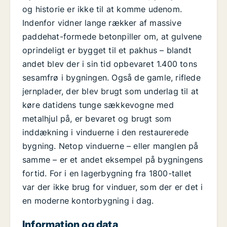
og historie er ikke til at komme udenom.
Indenfor vidner lange rækker af massive
paddehat-formede betonpiller om, at gulvene
oprindeligt er bygget til et pakhus – blandt
andet blev der i sin tid opbevaret 1.400 tons
sesamfrø i bygningen. Også de gamle, riflede
jernplader, der blev brugt som underlag til at
køre datidens tunge sækkevogne med
metalhjul på, er bevaret og brugt som
inddækning i vinduerne i den restaurerede
bygning. Netop vinduerne – eller manglen på
samme – er et andet eksempel på bygningens
fortid. For i en lagerbygning fra 1800-tallet
var der ikke brug for vinduer, som der er det i
en moderne kontorbygning i dag.
Information og data