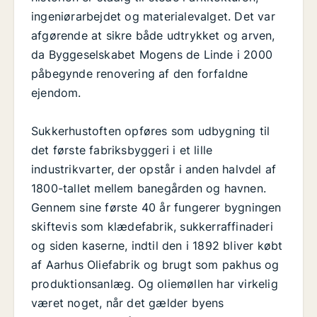
ingeniørarbejdet og materialevalget. Det var
afgørende at sikre både udtrykket og arven,
da Byggeselskabet Mogens de Linde i 2000
påbegynde renovering af den forfaldne
ejendom.
Sukkerhustoften opføres som udbygning til
det første fabriksbyggeri i et lille
industrikvarter, der opstår i anden halvdel af
1800-tallet mellem banegården og havnen.
Gennem sine første 40 år fungerer bygningen
skiftevis som klædefabrik, sukkerraffinaderi
og siden kaserne, indtil den i 1892 bliver købt
af Aarhus Oliefabrik og brugt som pakhus og
produktionsanlæg. Og oliemøllen har virkelig
været noget, når det gælder byens