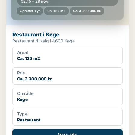
02.15 • 28 nov.
Oprettet 1 yr
Ca. 125 m2
Ca. 3.300.000 kr.
Restaurant i Køge
Restaurant til salg i 4600 Køge
Areal
Ca. 125 m2
Pris
Ca. 3.300.000 kr.
Område
Køge
Type
Restaurant
Mere info