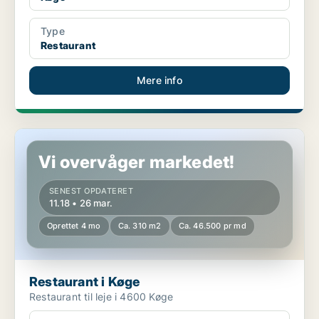
Type
Restaurant
Mere info
Restaurant i Køge
Vi overvåger markedet!
SENEST OPDATERET
11.18 • 26 mar.
Oprettet 4 mo
Ca. 310 m2
Ca. 46.500 pr md
Restaurant i Køge
Restaurant til leje i 4600 Køge