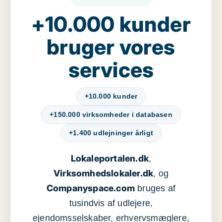
+10.000 kunder
bruger vores
services
+10.000 kunder
+150.000 virksomheder i databasen
+1.400 udlejninger årligt
Lokaleportalen.dk
,
Virksomhedslokaler.dk
, og
Companyspace.com
bruges af
tusindvis af udlejere,
ejendomsselskaber, erhvervsmæglere,