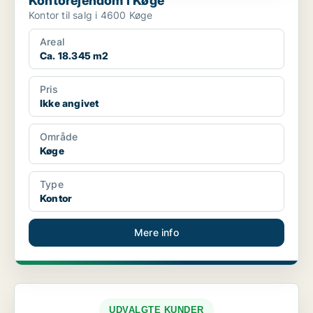
Kontorejendom i Køge
Kontor til salg i 4600 Køge
Areal
Ca. 18.345 m2
Pris
Ikke angivet
Område
Køge
Type
Kontor
Mere info
UDVALGTE KUNDER