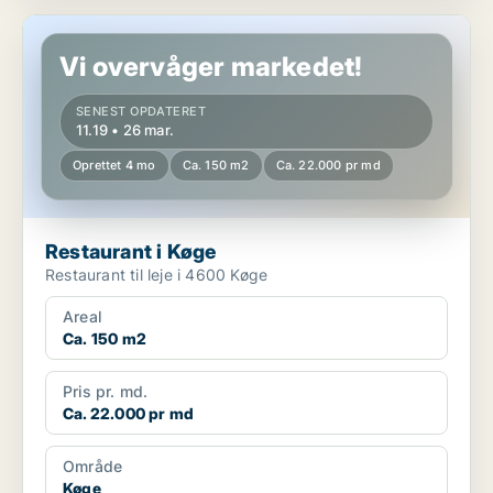
Restaurant i Køge
Vi overvåger markedet!
SENEST OPDATERET
11.19 • 26 mar.
Oprettet 4 mo
Ca. 150 m2
Ca. 22.000 pr md
Restaurant i Køge
Restaurant til leje i 4600 Køge
Areal
Ca. 150 m2
Pris pr. md.
Ca. 22.000 pr md
Område
Køge