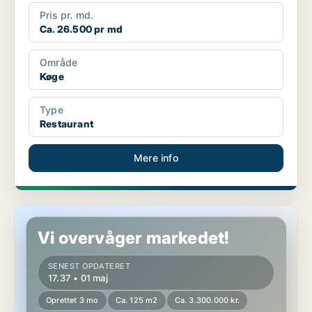
Pris pr. md.
Ca. 26.500 pr md
Område
Køge
Type
Restaurant
Mere info
Restaurant i Køge
Vi overvåger markedet!
SENEST OPDATERET
17.37 • 01 maj
Oprettet 3 mo
Ca. 125 m2
Ca. 3.300.000 kr.