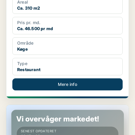
Areal
Ca. 310 m2
Pris pr. md.
Ca. 46.500 pr md
Område
Køge
Type
Restaurant
Mere info
Restaurant i Køge
Vi overvåger markedet!
SENEST OPDATERET