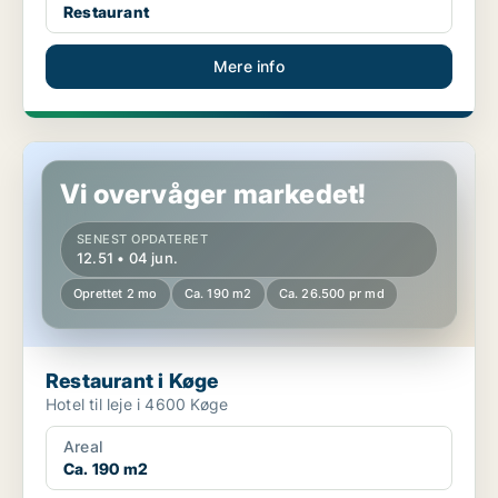
Restaurant
Mere info
Restaurant i Køge
Vi overvåger markedet!
SENEST OPDATERET
12.51 • 04 jun.
Oprettet 2 mo
Ca. 190 m2
Ca. 26.500 pr md
Restaurant i Køge
Hotel til leje i 4600 Køge
Areal
Ca. 190 m2