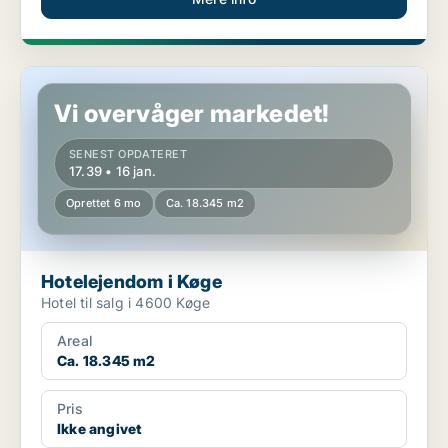
Hotelejendom i Køge
Vi overvåger markedet!
SENEST OPDATERET
17.39 • 16 jan.
Oprettet 6 mo
Ca. 18.345 m2
Hotelejendom i Køge
Hotel til salg i 4600 Køge
Areal
Ca. 18.345 m2
Pris
Ikke angivet