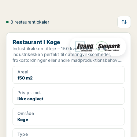
8 restaurantlokaler
Restaurant i Køge
Restaurant i Køge
Industrikøkken til leje – 150 kvm Professionelt
industrikøkken perfekt til cateringvirksomheder,
frokostordninger eller andre madproduktionsbehov.
Fac...
Areal
150 m2
Pris pr. md.
Ikke angivet
Område
Køge
Type