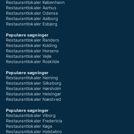
Restaurantlokaler København
Restaurantlokaler Aarhus
Restaurantlokaler Odense
Restaurantlokaler Aalborg
Restaurantlokaler Esbjerg
Populære søgninger
Restaurantlokaler Randers
Restaurantlokaler Kolding
Restaurantlokaler Horsens
Restaurantlokaler Vejle
Restaurantlokaler Roskilde
Populære søgninger
Restaurantlokaler Herning
Restaurantlokaler Silkeborg
Restaurantlokaler Hørsholm
Restaurantlokaler Helsingør
Restaurantlokaler Næstved
Populære søgninger
Restaurantlokaler Viborg
Restaurantlokaler Fredericia
Restaurantlokaler Køge
Restaurantlokaler Holstebro