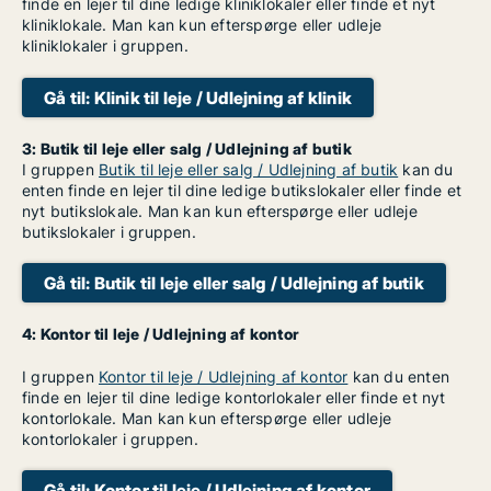
finde en lejer til dine ledige kliniklokaler eller finde et nyt
kliniklokale. Man kan kun efterspørge eller udleje
kliniklokaler i gruppen.
Gå til: Klinik til leje / Udlejning af klinik
3: Butik til leje eller salg / Udlejning af butik
I gruppen
Butik til leje eller salg / Udlejning af butik
kan du
enten finde en lejer til dine ledige butikslokaler eller finde et
nyt butikslokale. Man kan kun efterspørge eller udleje
butikslokaler i gruppen.
Gå til: Butik til leje eller salg / Udlejning af butik
4: Kontor til leje / Udlejning af kontor
I gruppen
Kontor til leje / Udlejning af kontor
kan du enten
finde en lejer til dine ledige kontorlokaler eller finde et nyt
kontorlokale. Man kan kun efterspørge eller udleje
kontorlokaler i gruppen.
Gå til: Kontor til leje / Udlejning af kontor