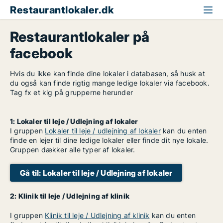
Restaurantlokaler.dk
Restaurantlokaler på
facebook
Hvis du ikke kan finde dine lokaler i databasen, så husk at
du også kan finde rigtig mange ledige lokaler via facebook.
Tag fx et kig på grupperne herunder
1: Lokaler til leje / Udlejning af lokaler
I gruppen
Lokaler til leje / udlejning af lokaler
kan du enten
finde en lejer til dine ledige lokaler eller finde dit nye lokale.
Gruppen dækker alle typer af lokaler.
Gå til: Lokaler til leje / Udlejning af lokaler
2: Klinik til leje / Udlejning af klinik
I gruppen
Klinik til leje / Udlejning af klinik
kan du enten