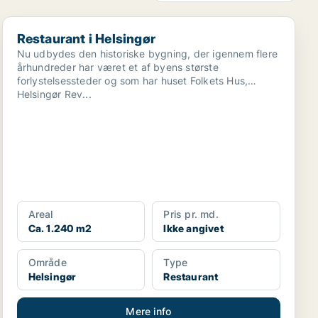
Restaurant i Helsingør
Restaurant i Helsingør
Nu udbydes den historiske bygning, der igennem flere
århundreder har været et af byens største
forlystelsessteder og som har huset Folkets Hus,
Helsingør Rev...
Areal
Pris pr. md.
Ca. 1.240 m2
Ikke angivet
Område
Type
Helsingør
Restaurant
Mere info