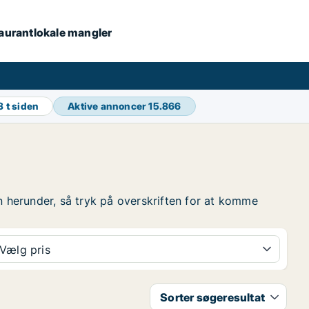
staurantlokale mangler
3 t siden
Aktive annoncer
15.866
ten herunder, så tryk på overskriften for at komme
Vælg pris
Sorter søgeresultat