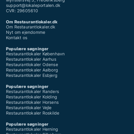
support@lokaleportalen.dk
CVR: 29605610
Om Restaurantlokaler.dk
Om Restaurantlokaler.dk
Nyt om ejendomme
Kontakt os
Populære søgninger
Restaurantlokaler København
Restaurantlokaler Aarhus
Restaurantlokaler Odense
Restaurantlokaler Aalborg
Restaurantlokaler Esbjerg
Populære søgninger
Restaurantlokaler Randers
Restaurantlokaler Kolding
Restaurantlokaler Horsens
Restaurantlokaler Vejle
Restaurantlokaler Roskilde
Populære søgninger
Restaurantlokaler Herning