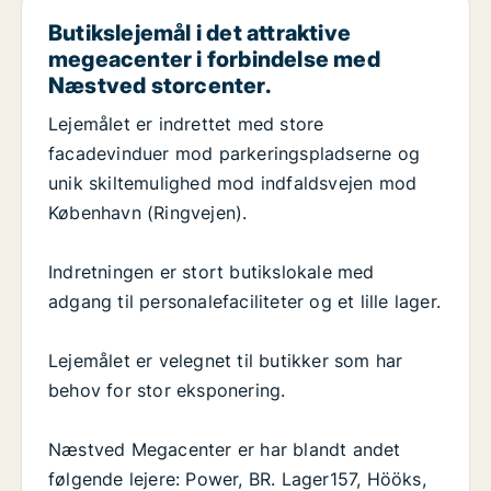
Butikslejemål i det attraktive
megeacenter i forbindelse med
Næstved storcenter.
Lejemålet er indrettet med store
facadevinduer mod parkeringspladserne og
unik skiltemulighed mod indfaldsvejen mod
København (Ringvejen).
Indretningen er stort butikslokale med
adgang til personalefaciliteter og et lille lager.
Lejemålet er velegnet til butikker som har
behov for stor eksponering.
Næstved Megacenter er har blandt andet
følgende lejere: Power, BR. Lager157, Hööks,