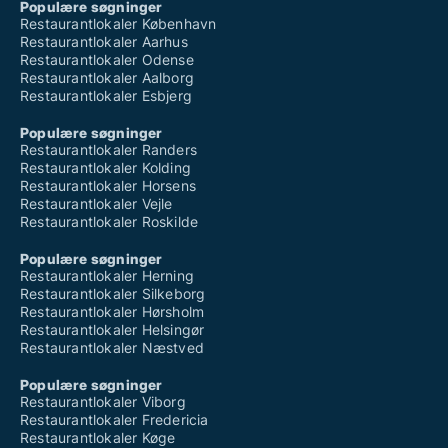
Populære søgninger
Restaurantlokaler København
Restaurantlokaler Aarhus
Restaurantlokaler Odense
Restaurantlokaler Aalborg
Restaurantlokaler Esbjerg
Populære søgninger
Restaurantlokaler Randers
Restaurantlokaler Kolding
Restaurantlokaler Horsens
Restaurantlokaler Vejle
Restaurantlokaler Roskilde
Populære søgninger
Restaurantlokaler Herning
Restaurantlokaler Silkeborg
Restaurantlokaler Hørsholm
Restaurantlokaler Helsingør
Restaurantlokaler Næstved
Populære søgninger
Restaurantlokaler Viborg
Restaurantlokaler Fredericia
Restaurantlokaler Køge