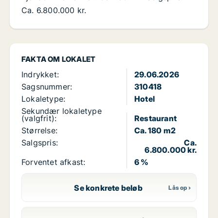
Ca. 6.800.000 kr.
FAKTA OM LOKALET
Indrykket:
29.06.2026
Sagsnummer:
310418
Lokaletype:
Hotel
Sekundær lokaletype
(valgfrit):
Restaurant
Størrelse:
Ca. 180 m2
Salgspris:
Ca.
6.800.000 kr.
Forventet afkast:
6 %
Se konkrete beløb