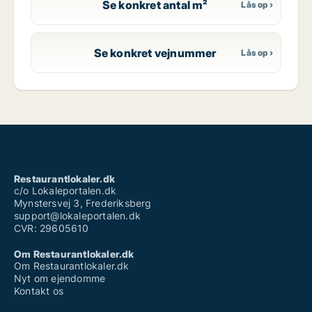
Se konkret antal m²
Se konkret vejnummer
Restaurantlokaler.dk
c/o Lokaleportalen.dk
Mynstersvej 3, Frederiksberg
support@lokaleportalen.dk
CVR: 29605610
Om Restaurantlokaler.dk
Om Restaurantlokaler.dk
Nyt om ejendomme
Kontakt os