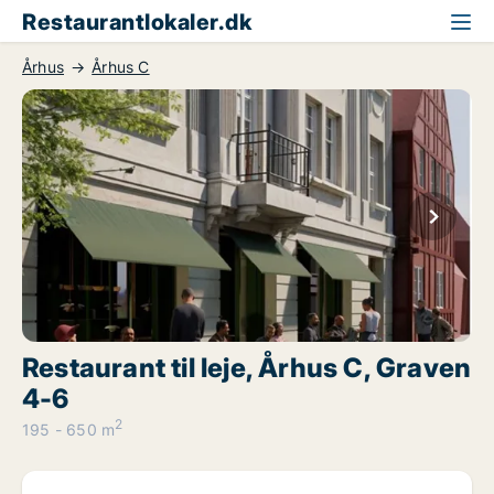
Restaurantlokaler.dk
Århus
Århus C
Restaurant til leje, Århus C, Graven
4-6
2
195 - 650 m