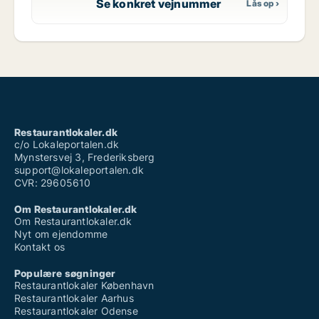
Se konkret vejnummer
Restaurantlokaler.dk
c/o Lokaleportalen.dk
Mynstersvej 3, Frederiksberg
support@lokaleportalen.dk
CVR: 29605610
Om Restaurantlokaler.dk
Om Restaurantlokaler.dk
Nyt om ejendomme
Kontakt os
Populære søgninger
Restaurantlokaler København
Restaurantlokaler Aarhus
Restaurantlokaler Odense