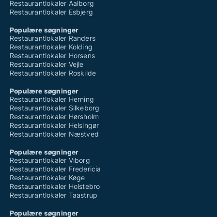
Restaurantlokaler Aalborg
Restaurantlokaler Esbjerg
Populære søgninger
Restaurantlokaler Randers
Restaurantlokaler Kolding
Restaurantlokaler Horsens
Restaurantlokaler Vejle
Restaurantlokaler Roskilde
Populære søgninger
Restaurantlokaler Herning
Restaurantlokaler Silkeborg
Restaurantlokaler Hørsholm
Restaurantlokaler Helsingør
Restaurantlokaler Næstved
Populære søgninger
Restaurantlokaler Viborg
Restaurantlokaler Fredericia
Restaurantlokaler Køge
Restaurantlokaler Holstebro
Restaurantlokaler Taastrup
Populære søgninger