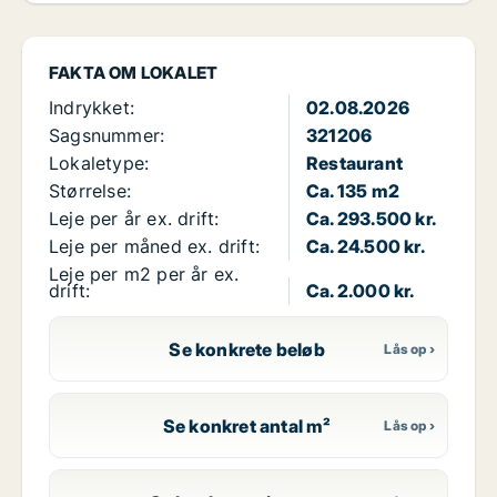
FAKTA OM LOKALET
Indrykket:
02.08.2026
Sagsnummer:
321206
Lokaletype:
Restaurant
Størrelse:
Ca. 135 m2
Leje per år ex. drift:
Ca. 293.500 kr.
Leje per måned ex. drift:
Ca. 24.500 kr.
Leje per m2 per år ex.
drift:
Ca. 2.000 kr.
Se konkrete beløb
Se konkret antal m²