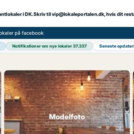
ntlokaler i DK. Skriv til vip@lokaleportalen.dk, hvis dit re
okaler på facebook
Notifikationer om nye lokaler
37.337
Seneste opdate
Modelfoto