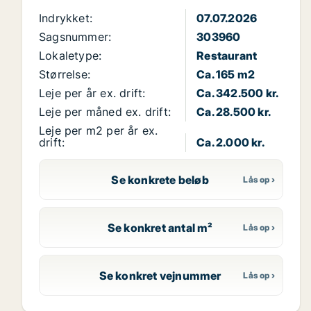
Indrykket:
07.07.2026
Sagsnummer:
303960
Lokaletype:
Restaurant
Størrelse:
Ca. 165 m2
Leje per år ex. drift:
Ca. 342.500 kr.
Leje per måned ex. drift:
Ca. 28.500 kr.
Leje per m2 per år ex.
drift:
Ca. 2.000 kr.
Se konkrete beløb
Se konkret antal m²
Se konkret vejnummer