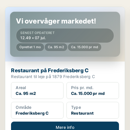
Restaurant på Frederiksberg C
Vi overvåger markedet!
SENEST OPDATERET
12.49 • 07 jul.
Oprettet 1 mo
Ca. 95 m2
Ca. 15.000 pr md
Restaurant på Frederiksberg C
Restaurant til leje på 1879 Frederiksberg C
Areal
Pris pr. md.
Ca. 95 m2
Ca. 15.000 pr md
Område
Type
Frederiksberg C
Restaurant
Mere info