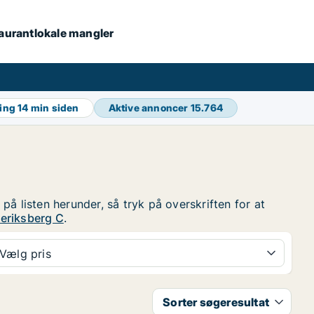
staurantlokale mangler
ring
14 min siden
Aktive annoncer
15.764
 på listen herunder, så tryk på overskriften for at
deriksberg C
.
Vælg pris
Sorter søgeresultat