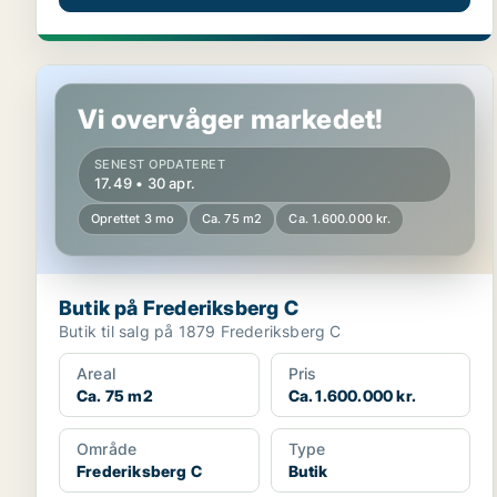
Butik på Frederiksberg C
Vi overvåger markedet!
SENEST OPDATERET
17.49 • 30 apr.
Oprettet 3 mo
Ca. 75 m2
Ca. 1.600.000 kr.
Butik på Frederiksberg C
Butik til salg på 1879 Frederiksberg C
Areal
Pris
Ca. 75 m2
Ca. 1.600.000 kr.
Område
Type
Frederiksberg C
Butik