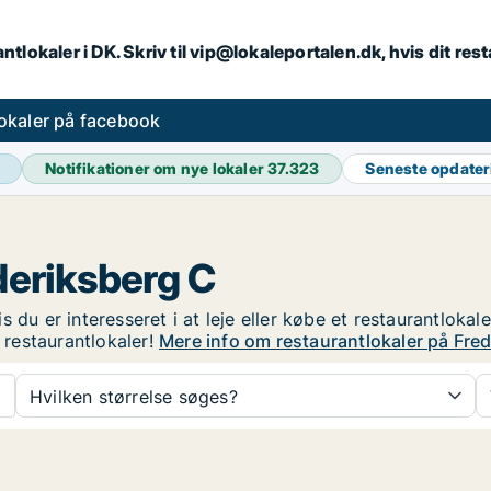
ntlokaler i DK. Skriv til vip@lokaleportalen.dk, hvis dit re
okaler på facebook
Notifikationer om nye lokaler
37.323
Seneste opdate
deriksberg C
du er interesseret i at leje eller købe et restaurantlokale
restaurantlokaler!
Mere info om restaurantlokaler på Fre
Hvilken størrelse søges?