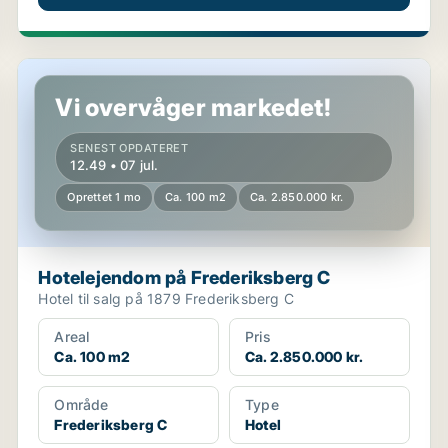
Hotelejendom på Frederiksberg C
Vi overvåger markedet!
SENEST OPDATERET
12.49 • 07 jul.
Oprettet 1 mo
Ca. 100 m2
Ca. 2.850.000 kr.
Hotelejendom på Frederiksberg C
Hotel til salg på 1879 Frederiksberg C
Areal
Pris
Ca. 100 m2
Ca. 2.850.000 kr.
Område
Type
Frederiksberg C
Hotel