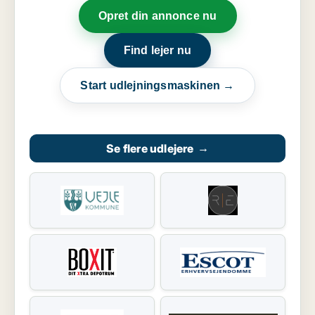
Opret din annonce nu
Find lejer nu
Start udlejningsmaskinen →
Se flere udlejere
→