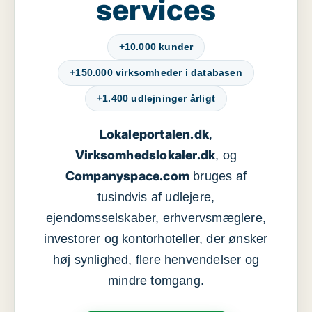
services
+10.000 kunder
+150.000 virksomheder i databasen
+1.400 udlejninger årligt
Lokaleportalen.dk
,
Virksomhedslokaler.dk
, og
Companyspace.com
bruges af
tusindvis af udlejere,
ejendomsselskaber, erhvervsmæglere,
investorer og kontorhoteller, der ønsker
høj synlighed, flere henvendelser og
mindre tomgang.