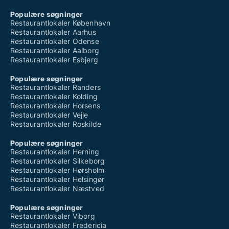
Populære søgninger
Restaurantlokaler København
Restaurantlokaler Aarhus
Restaurantlokaler Odense
Restaurantlokaler Aalborg
Restaurantlokaler Esbjerg
Populære søgninger
Restaurantlokaler Randers
Restaurantlokaler Kolding
Restaurantlokaler Horsens
Restaurantlokaler Vejle
Restaurantlokaler Roskilde
Populære søgninger
Restaurantlokaler Herning
Restaurantlokaler Silkeborg
Restaurantlokaler Hørsholm
Restaurantlokaler Helsingør
Restaurantlokaler Næstved
Populære søgninger
Restaurantlokaler Viborg
Restaurantlokaler Fredericia