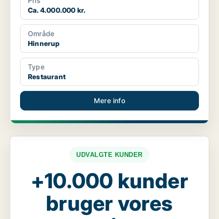
Pris
Ca. 4.000.000 kr.
Område
Hinnerup
Type
Restaurant
Mere info
UDVALGTE KUNDER
+10.000 kunder
bruger vores