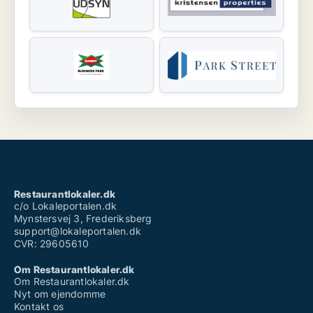
Restaurantlokaler.dk
c/o Lokaleportalen.dk
Mynstersvej 3, Frederiksberg
support@lokaleportalen.dk
CVR: 29605610
Om Restaurantlokaler.dk
Om Restaurantlokaler.dk
Nyt om ejendomme
Kontakt os