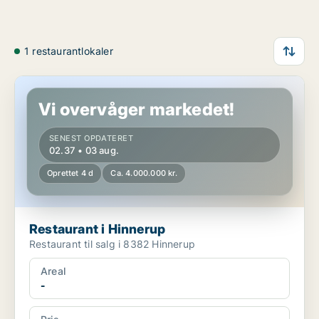
1 restaurantlokaler
Restaurant i Hinnerup
Vi overvåger markedet!
SENEST OPDATERET
02.37 • 03 aug.
Oprettet 4 d
Ca. 4.000.000 kr.
Restaurant i Hinnerup
Restaurant til salg i 8382 Hinnerup
Areal
-