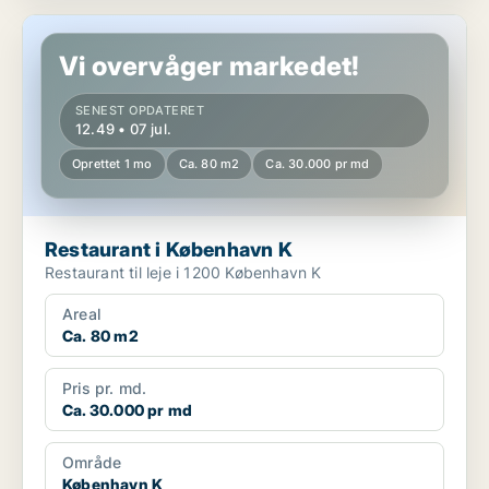
Restaurant i København K
Vi overvåger markedet!
SENEST OPDATERET
12.49 • 07 jul.
Oprettet 1 mo
Ca. 80 m2
Ca. 30.000 pr md
Restaurant i København K
Restaurant til leje i 1200 København K
Areal
Ca. 80 m2
Pris pr. md.
Ca. 30.000 pr md
Område
København K