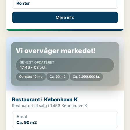
Kontor
Mere info
Restaurant i København K
Vi overvåger markedet!
SENEST OPDATERET
17.46 • 03 okt.
Oprettet 10 mo
Ca. 90 m2
Ca. 2.990.000 kr.
Restaurant i København K
Restaurant til salg i 1453 København K
Areal
Ca. 90 m2