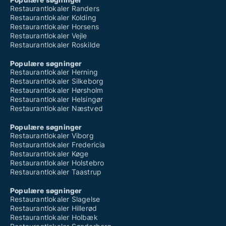
Restaurantlokaler Randers
Restaurantlokaler Kolding
Restaurantlokaler Horsens
Restaurantlokaler Vejle
Restaurantlokaler Roskilde
Populære søgninger
Restaurantlokaler Herning
Restaurantlokaler Silkeborg
Restaurantlokaler Hørsholm
Restaurantlokaler Helsingør
Restaurantlokaler Næstved
Populære søgninger
Restaurantlokaler Viborg
Restaurantlokaler Fredericia
Restaurantlokaler Køge
Restaurantlokaler Holstebro
Restaurantlokaler Taastrup
Populære søgninger
Restaurantlokaler Slagelse
Restaurantlokaler Hillerød
Restaurantlokaler Holbæk