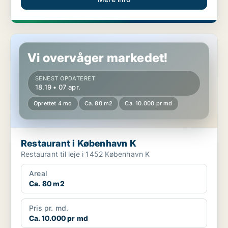
Restaurant i København K
Vi overvåger markedet!
SENEST OPDATERET
18.19 • 07 apr.
Oprettet 4 mo
Ca. 80 m2
Ca. 10.000 pr md
Restaurant i København K
Restaurant til leje i 1452 København K
Areal
Ca. 80 m2
Pris pr. md.
Ca. 10.000 pr md