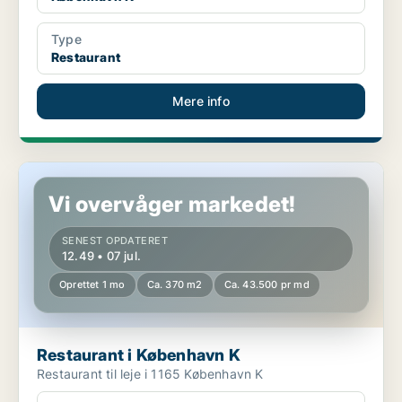
Type
Restaurant
Mere info
Restaurant i København K
Vi overvåger markedet!
SENEST OPDATERET
12.49 • 07 jul.
Oprettet 1 mo
Ca. 370 m2
Ca. 43.500 pr md
Restaurant i København K
Restaurant til leje i 1165 København K