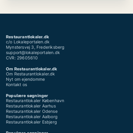
Restaurantlokaler.dk
c/o Lokaleportalen.dk
Mynstersvej 3, Frederiksberg
support@lokaleportalen.dk
CVR: 29605610
Om Restaurantlokaler.dk
Om Restaurantlokaler.dk
Nyt om ejendomme
Kontakt os
Populære søgninger
Restaurantlokaler København
Restaurantlokaler Aarhus
Restaurantlokaler Odense
Restaurantlokaler Aalborg
Restaurantlokaler Esbjerg
Populære søgninger