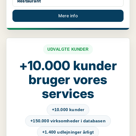
Restaurant
Mere info
UDVALGTE KUNDER
+10.000 kunder
bruger vores
services
+10.000 kunder
+150.000 virksomheder i databasen
+1.400 udlejninger årligt