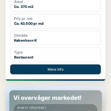
Areal
Ca. 370 m2
Pris pr. md.
Ca. 43.500 pr md
Område
København K
Type
Restaurant
Mere info
Hotelejendom i København K
Vi overvåger markedet!
SENEST OPDATERET