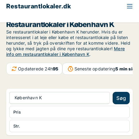
Restaurantlokaler.dk
København
København K
Restaurantlokaler i København K
Se restaurantlokaler i København K herunder. Hvis du er
interesseret i at leje eller købe et restaurantlokale på listen
herunder, så tryk på overskriften for at komme videre. Held
og lykke med jagten på dine nye restaurantlokaler!
Mere
info om restaurantlokaler i København K
.
Opdaterede 24h
95
Seneste opdatering
5 min side
København K
Søg
Pris
Str.