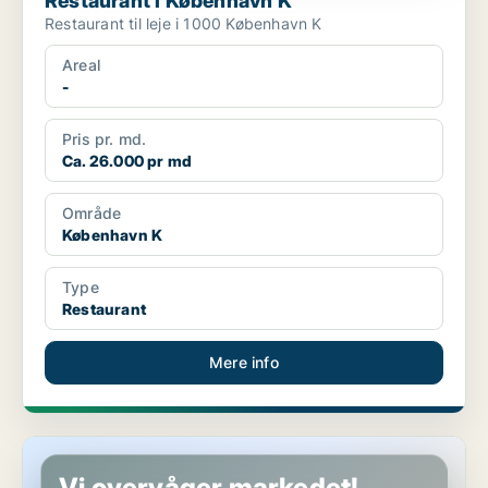
Restaurant i København K
Restaurant til leje i 1000 København K
Areal
-
Pris pr. md.
Ca. 26.000 pr md
Område
København K
Type
Restaurant
Mere info
Restaurant i København K
Vi overvåger markedet!