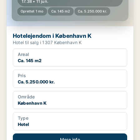
17.38 • 11 jun.
Oprettet 1 mo
Ca. 145 m2
Ca. 5.250.000 kr.
Hotelejendom i København K
Hotel til salg i 1307 København K
Areal
Ca. 145 m2
Pris
Ca. 5.250.000 kr.
Område
København K
Type
Hotel
Mere info