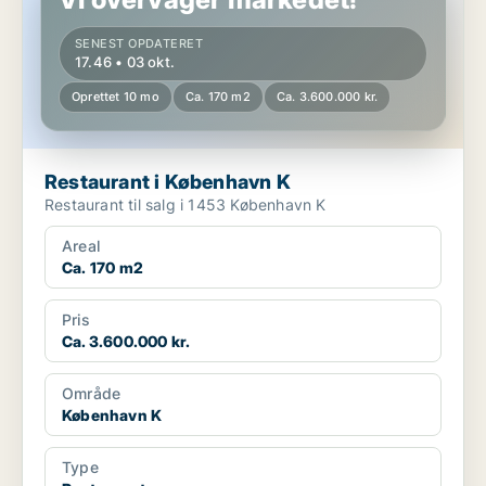
SENEST OPDATERET
17.46 • 03 okt.
Oprettet 10 mo
Ca. 170 m2
Ca. 3.600.000 kr.
Restaurant i København K
Restaurant til salg i 1453 København K
Areal
Ca. 170 m2
Pris
Ca. 3.600.000 kr.
Område
København K
Type