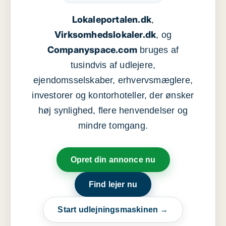
Lokaleportalen.dk
,
Virksomhedslokaler.dk
, og
Companyspace.com
bruges af
tusindvis af udlejere,
ejendomsselskaber, erhvervsmæglere,
investorer og kontorhoteller, der ønsker
høj synlighed, flere henvendelser og
mindre tomgang.
Opret din annonce nu
Find lejer nu
Start udlejningsmaskinen →