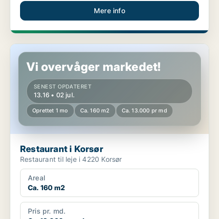
Mere info
Restaurant i Korsør
Vi overvåger markedet!
SENEST OPDATERET
13.16 • 02 jul.
Oprettet 1 mo
Ca. 160 m2
Ca. 13.000 pr md
Restaurant i Korsør
Restaurant til leje i 4220 Korsør
Areal
Ca. 160 m2
Pris pr. md.