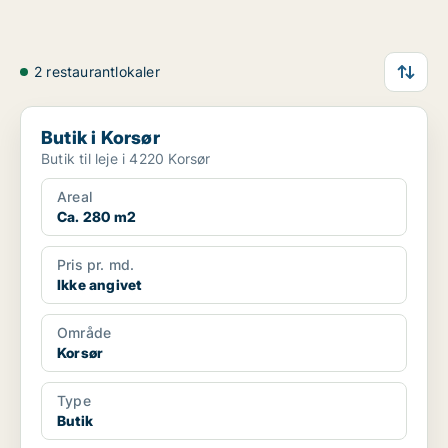
2 restaurantlokaler
Butik i Korsør
Butik i Korsør
Butik til leje i 4220 Korsør
Areal
Ca. 280 m2
Pris pr. md.
Ikke angivet
Område
Korsør
Type
Butik