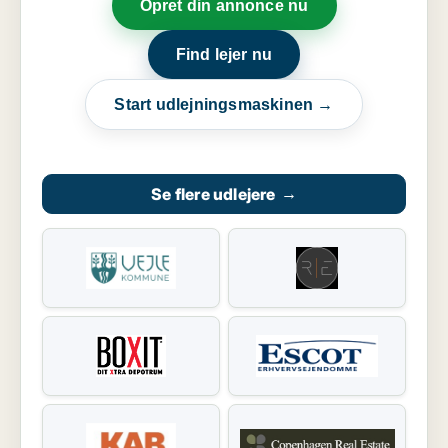
Opret din annonce nu
Find lejer nu
Start udlejningsmaskinen →
Se flere udlejere
→