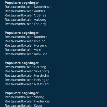
Populære søgninger
Restaurantlokaler København
Restaurantlokaler Aarhus
Restaurantlokaler Odense
Restaurantlokaler Aalborg
Restaurantlokaler Esbjerg
Populære søgninger
Restaurantlokaler Randers
Restaurantlokaler Kolding
Restaurantlokaler Horsens
Restaurantlokaler Vejle
Restaurantlokaler Roskilde
Populære søgninger
Restaurantlokaler Herning
Restaurantlokaler Silkeborg
Restaurantlokaler Hørsholm
Restaurantlokaler Helsingør
Restaurantlokaler Næstved
Populære søgninger
Restaurantlokaler Viborg
Restaurantlokaler Fredericia
Restaurantlokaler Køge