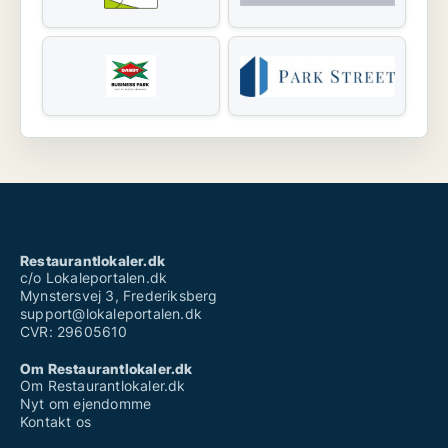
Restaurantlokaler.dk
c/o Lokaleportalen.dk
Mynstersvej 3, Frederiksberg
support@lokaleportalen.dk
CVR: 29605610
Om Restaurantlokaler.dk
Om Restaurantlokaler.dk
Nyt om ejendomme
Kontakt os