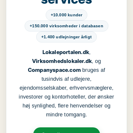
+10.000 kunder
+150.000 virksomheder i databasen
+1.400 udlejninger årligt
Lokaleportalen.dk
,
Virksomhedslokaler.dk
, og
Companyspace.com
bruges af
tusindvis af udlejere,
ejendomsselskaber, erhvervsmæglere,
investorer og kontorhoteller, der ønsker
høj synlighed, flere henvendelser og
mindre tomgang.