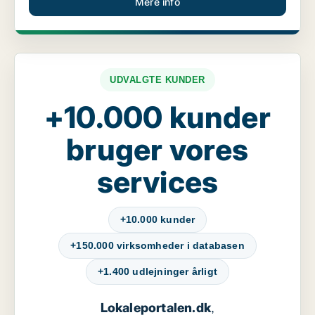
Mere info
UDVALGTE KUNDER
+10.000 kunder
bruger vores
services
+10.000 kunder
+150.000 virksomheder i databasen
+1.400 udlejninger årligt
Lokaleportalen.dk
,