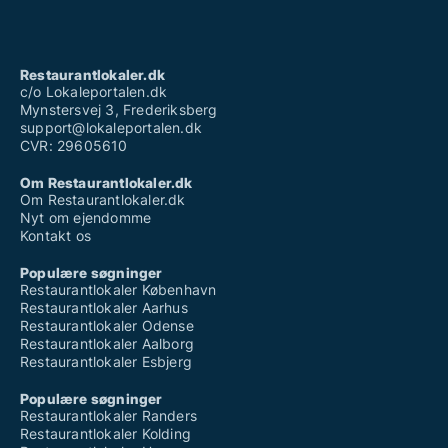
Restaurantlokaler.dk
c/o Lokaleportalen.dk
Mynstersvej 3, Frederiksberg
support@lokaleportalen.dk
CVR: 29605610
Om Restaurantlokaler.dk
Om Restaurantlokaler.dk
Nyt om ejendomme
Kontakt os
Populære søgninger
Restaurantlokaler København
Restaurantlokaler Aarhus
Restaurantlokaler Odense
Restaurantlokaler Aalborg
Restaurantlokaler Esbjerg
Populære søgninger
Restaurantlokaler Randers
Restaurantlokaler Kolding