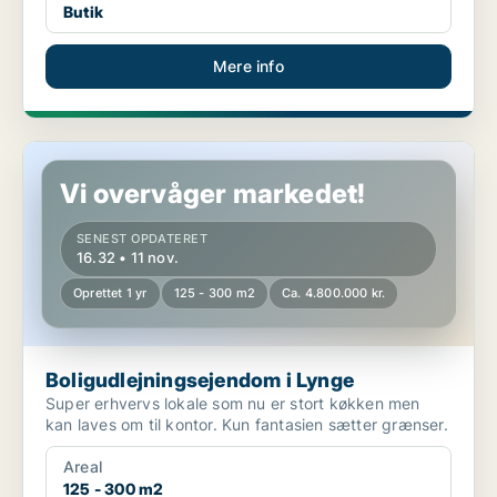
Butik
Mere info
Boligudlejningsejendom i Lynge
Vi overvåger markedet!
SENEST OPDATERET
16.32 • 11 nov.
Oprettet 1 yr
125 - 300 m2
Ca. 4.800.000 kr.
Boligudlejningsejendom i Lynge
Super erhvervs lokale som nu er stort køkken men
kan laves om til kontor. Kun fantasien sætter grænser.
Areal
125 - 300 m2