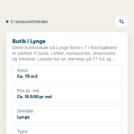
3 restaurantlokaler
Butik i Lynge
Butik i Lynge
Dette butikslokale på Lynge Bytorv 7 i Nordsjælland
er perfekt til butik, caféer, restauranter, showrooms
og klinikker. Lokalet har en størrelse på 77 m2 og ...
Areal
Ca. 75 m2
Pris pr. md.
Ca. 15.500 pr md
Område
Lynge
Type