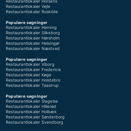
Restaurantlokaler Horsens
Restaurantlokaler Vejle
Restaurantlokaler Roskilde
Populære søgninger
Restaurantlokaler Herning
Restaurantlokaler Silkeborg
Restaurantlokaler Hørsholm
Restaurantlokaler Helsingør
Restaurantlokaler Næstved
Populære søgninger
Restaurantlokaler Viborg
Restaurantlokaler Fredericia
Restaurantlokaler Køge
Restaurantlokaler Holstebro
Restaurantlokaler Taastrup
Populære søgninger
Restaurantlokaler Slagelse
Restaurantlokaler Hillerød
Restaurantlokaler Holbæk
Restaurantlokaler Sønderborg
Restaurantlokaler Svendborg