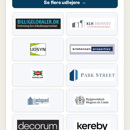
Se flere udlejere
→