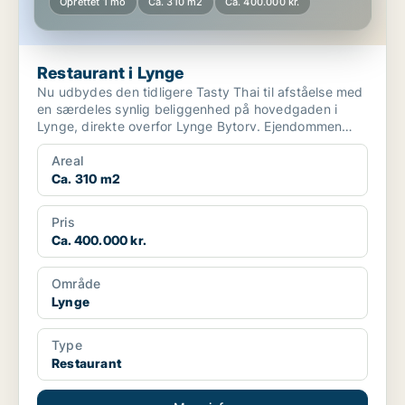
Oprettet 1 mo
Ca. 310 m2
Ca. 400.000 kr.
Restaurant i Lynge
Nu udbydes den tidligere Tasty Thai til afståelse med
en særdeles synlig beliggenhed på hovedgaden i
Lynge, direkte overfor Lynge Bytorv. Ejendommen
fremstår...
Areal
Ca. 310 m2
Pris
Ca. 400.000 kr.
Område
Lynge
Type
Restaurant