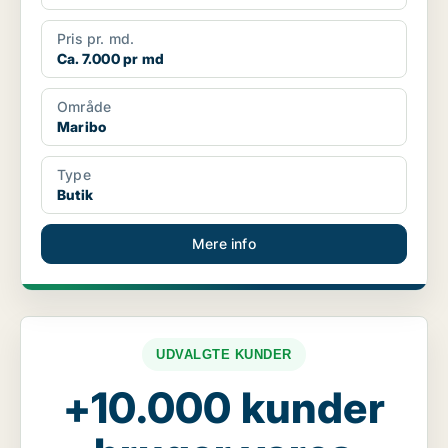
Pris pr. md.
Ca. 7.000 pr md
Område
Maribo
Type
Butik
Mere info
UDVALGTE KUNDER
+10.000 kunder