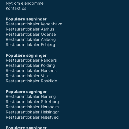
Nyt om ejendomme
Kontakt os
Populære søgninger
Restaurantlokaler København
Restaurantlokaler Aarhus
Restaurantlokaler Odense
Restaurantlokaler Aalborg
Restaurantlokaler Esbjerg
Populære søgninger
Restaurantlokaler Randers
Restaurantlokaler Kolding
Restaurantlokaler Horsens
Restaurantlokaler Vejle
Restaurantlokaler Roskilde
Populære søgninger
Restaurantlokaler Herning
Restaurantlokaler Silkeborg
Restaurantlokaler Hørsholm
Restaurantlokaler Helsingør
Restaurantlokaler Næstved
Populære søgninger