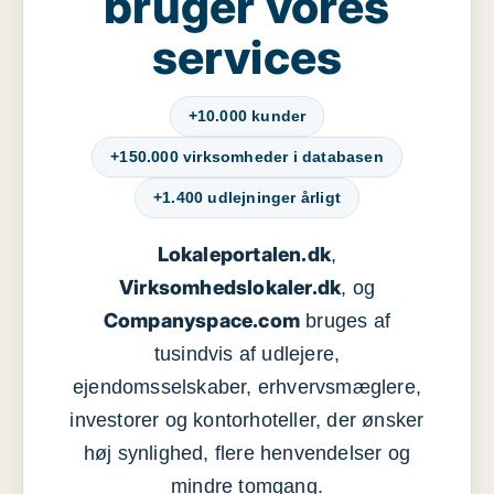
bruger vores
services
+10.000 kunder
+150.000 virksomheder i databasen
+1.400 udlejninger årligt
Lokaleportalen.dk
,
Virksomhedslokaler.dk
, og
Companyspace.com
bruges af
tusindvis af udlejere,
ejendomsselskaber, erhvervsmæglere,
investorer og kontorhoteller, der ønsker
høj synlighed, flere henvendelser og
mindre tomgang.