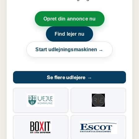
Opret din annonce nu
Find lejer nu
Start udlejningsmaskinen →
Se flere udlejere
→