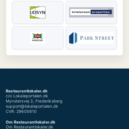
Restaurantlokaler.dk
c/o Lokaleportalen.dk
Mynstersvej 3, Frederiksberg
support@lokaleportalen.dk
CVR: 29605610
Om Restaurantlokaler.dk
Om Restaurantlokaler.dk