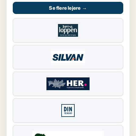
Se flere lejere
→