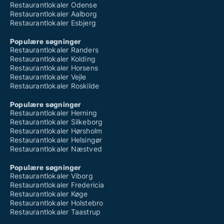
Restaurantlokaler Odense
Restaurantlokaler Aalborg
Restaurantlokaler Esbjerg
Populære søgninger
Restaurantlokaler Randers
Restaurantlokaler Kolding
Restaurantlokaler Horsens
Restaurantlokaler Vejle
Restaurantlokaler Roskilde
Populære søgninger
Restaurantlokaler Herning
Restaurantlokaler Silkeborg
Restaurantlokaler Hørsholm
Restaurantlokaler Helsingør
Restaurantlokaler Næstved
Populære søgninger
Restaurantlokaler Viborg
Restaurantlokaler Fredericia
Restaurantlokaler Køge
Restaurantlokaler Holstebro
Restaurantlokaler Taastrup