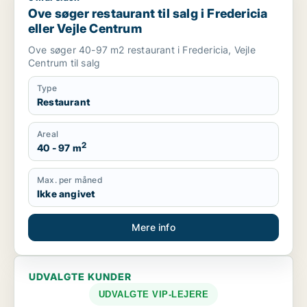
Ove søger restaurant til salg i Fredericia
eller Vejle Centrum
Ove søger 40-97 m2 restaurant i Fredericia, Vejle
Centrum til salg
Type
Restaurant
Areal
2
40 - 97 m
Max. per måned
Ikke angivet
Mere info
UDVALGTE KUNDER
UDVALGTE VIP-LEJERE