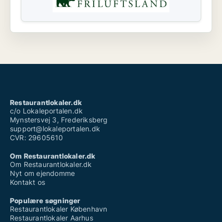
Restaurantlokaler.dk
c/o Lokaleportalen.dk
Mynstersvej 3, Frederiksberg
support@lokaleportalen.dk
CVR: 29605610
Om Restaurantlokaler.dk
Om Restaurantlokaler.dk
Nyt om ejendomme
Kontakt os
Populære søgninger
Restaurantlokaler København
Restaurantlokaler Aarhus