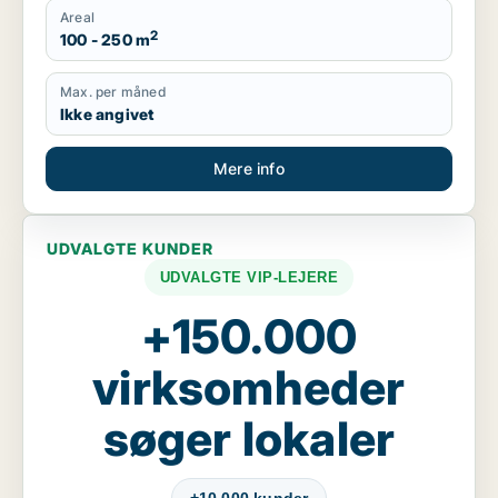
Areal
2
100 - 250 m
Max. per måned
Ikke angivet
Mere info
UDVALGTE KUNDER
UDVALGTE VIP-LEJERE
+150.000
virksomheder
søger lokaler