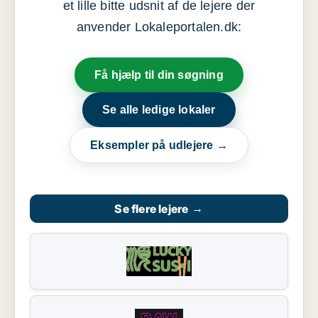
et lille bitte udsnit af de lejere der
anvender Lokaleportalen.dk:
Få hjælp til din søgning
Se alle ledige lokaler
Eksempler på udlejere →
Se flere lejere
→