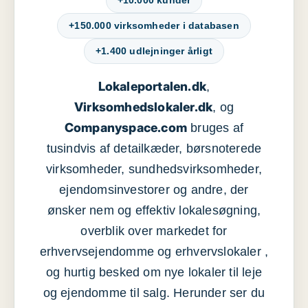
+10.000 kunder
+150.000 virksomheder i databasen
+1.400 udlejninger årligt
Lokaleportalen.dk
,
Virksomhedslokaler.dk
, og
Companyspace.com
bruges af
tusindvis af detailkæder, børsnoterede
virksomheder, sundhedsvirksomheder,
ejendomsinvestorer og andre, der
ønsker nem og effektiv lokalesøgning,
overblik over markedet for
erhvervsejendomme og erhvervslokaler ,
og hurtig besked om nye lokaler til leje
og ejendomme til salg. Herunder ser du