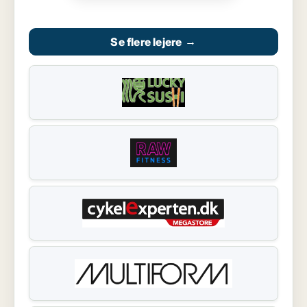
Se flere lejere
→