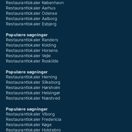
Restaurantlokaler København
Restaurantlokaler Aarhus
Restaurantlokaler Odense
Restaurantlokaler Aalborg
Restaurantlokaler Esbjerg
Populære søgninger
Restaurantlokaler Randers
Restaurantlokaler Kolding
Restaurantlokaler Horsens
Restaurantlokaler Vejle
Restaurantlokaler Roskilde
Populære søgninger
Restaurantlokaler Herning
Restaurantlokaler Silkeborg
Restaurantlokaler Hørsholm
Restaurantlokaler Helsingør
Restaurantlokaler Næstved
Populære søgninger
Restaurantlokaler Viborg
Restaurantlokaler Fredericia
Restaurantlokaler Køge
Restaurantlokaler Holstebro