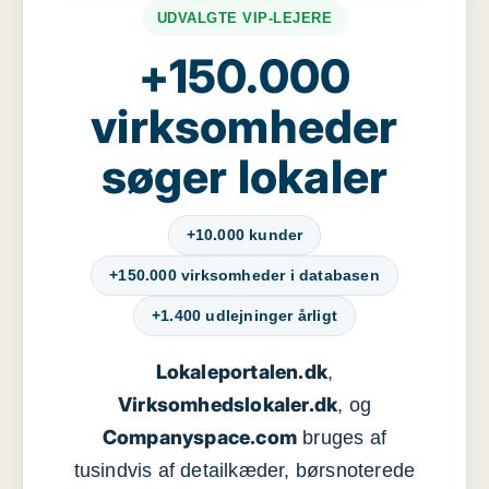
UDVALGTE VIP-LEJERE
+150.000
virksomheder
søger lokaler
+10.000 kunder
+150.000 virksomheder i databasen
+1.400 udlejninger årligt
Lokaleportalen.dk
,
Virksomhedslokaler.dk
, og
Companyspace.com
bruges af
tusindvis af detailkæder, børsnoterede