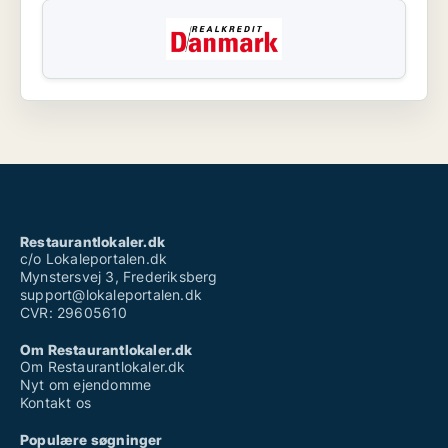
Restaurantlokaler.dk
c/o Lokaleportalen.dk
Mynstersvej 3, Frederiksberg
support@lokaleportalen.dk
CVR: 29605610
Om Restaurantlokaler.dk
Om Restaurantlokaler.dk
Nyt om ejendomme
Kontakt os
Populære søgninger