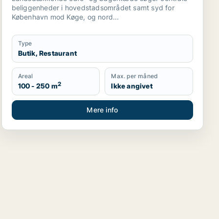
beliggenheder i hovedstadsområdet samt syd for
København mod Køge, og nord...
Type
Butik, Restaurant
Areal
Max. per måned
2
100 - 250 m
Ikke angivet
Mere info