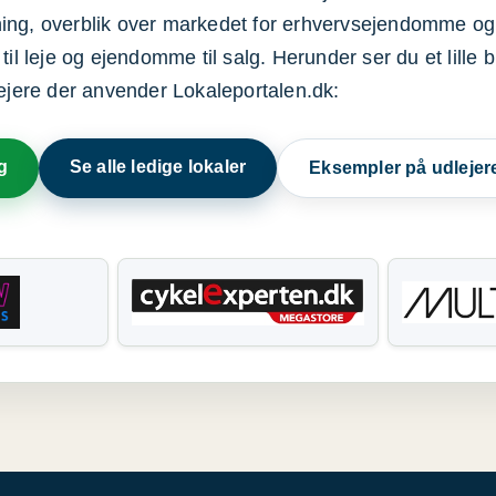
ning, overblik over markedet for erhvervsejendomme og
il leje og ejendomme til salg. Herunder ser du et lille b
lejere der anvender Lokaleportalen.dk:
g
Se alle ledige lokaler
Eksempler på udlejer