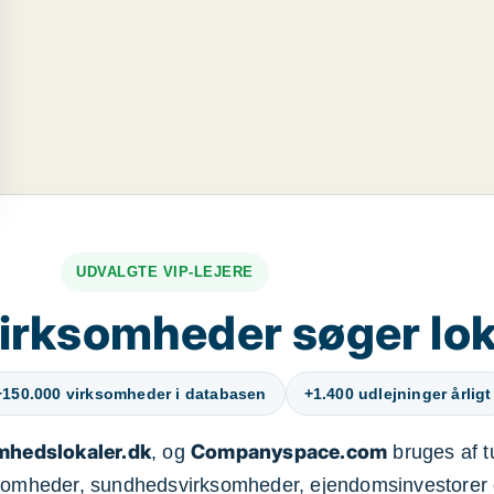
UDVALGTE VIP-LEJERE
irksomheder søger lok
+150.000 virksomheder i databasen
+1.400 udlejninger årligt
mhedslokaler.dk
Companyspace.com
, og
bruges af t
ksomheder, sundhedsvirksomheder, ejendomsinvestorer 