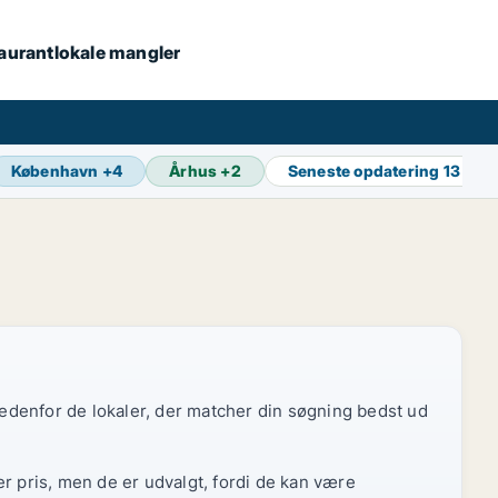
staurantlokale mangler
København
+
4
Århus
+
2
Seneste opdatering
13 min
 nedenfor de lokaler, der matcher din søgning bedst ud
r pris, men de er udvalgt, fordi de kan være