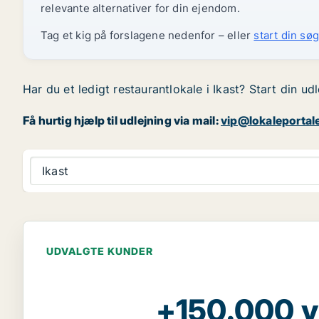
relevante alternativer for din ejendom.
Tag et kig på forslagene nedenfor – eller
start din søg
Har du et ledigt restaurantlokale i Ikast? Start din ud
Få hurtig hjælp til udlejning via mail:
vip@lokaleportal
Ikast
UDVALGTE KUNDER
+150.000 v