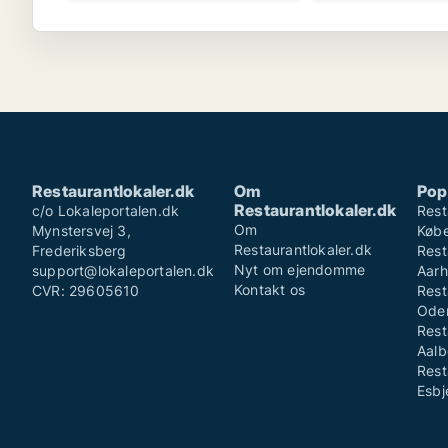
Restaurantlokaler.dk
Om
Pop
Restaurantlokaler.dk
c/o Lokaleportalen.dk
Rest
Om
Mynstersvej 3,
Køb
Restaurantlokaler.dk
Frederiksberg
Rest
Nyt om ejendomme
support@lokaleportalen.dk
Aarh
Kontakt os
CVR: 29605610
Rest
Ode
Rest
Aalb
Rest
Esbj