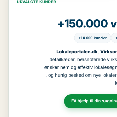
UDVALGTE KUNDER
+150.000 v
+10.000 kunder
Lokaleportalen.dk
Virkso
,
detailkæder, børsnoterede vir
ønsker nem og effektiv lokalesøg
, og hurtig besked om nye lokaler t
Få hjælp til din søgnin