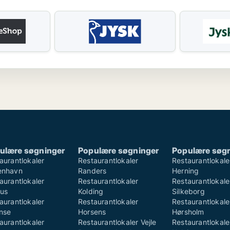
ulære søgninger
Populære søgninger
Populære søg
aurantlokaler
Restaurantlokaler
Restaurantlokale
enhavn
Randers
Herning
aurantlokaler
Restaurantlokaler
Restaurantlokale
us
Kolding
Silkeborg
aurantlokaler
Restaurantlokaler
Restaurantlokale
nse
Horsens
Hørsholm
aurantlokaler
Restaurantlokaler Vejle
Restaurantlokale