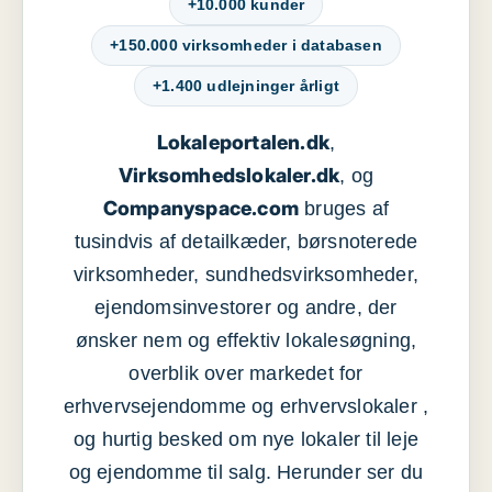
+10.000 kunder
+150.000 virksomheder i databasen
+1.400 udlejninger årligt
Lokaleportalen.dk
,
Virksomhedslokaler.dk
, og
Companyspace.com
bruges af
tusindvis af detailkæder, børsnoterede
virksomheder, sundhedsvirksomheder,
ejendomsinvestorer og andre, der
ønsker nem og effektiv lokalesøgning,
overblik over markedet for
erhvervsejendomme og erhvervslokaler ,
og hurtig besked om nye lokaler til leje
og ejendomme til salg. Herunder ser du