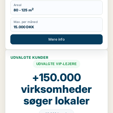
Areal
2
80 - 125 m
Max. per måned
15.000 DKK
Mere info
UDVALGTE KUNDER
UDVALGTE VIP-LEJERE
+150.000
virksomheder
søger lokaler