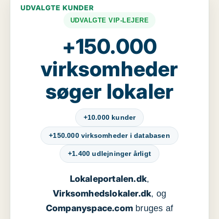
UDVALGTE KUNDER
UDVALGTE VIP-LEJERE
+150.000
virksomheder
søger lokaler
+10.000 kunder
+150.000 virksomheder i databasen
+1.400 udlejninger årligt
Lokaleportalen.dk
,
Virksomhedslokaler.dk
, og
Companyspace.com
bruges af