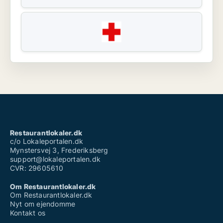
Restaurantlokaler.dk
c/o Lokaleportalen.dk
Mynstersvej 3, Frederiksberg
support@lokaleportalen.dk
CVR: 29605610
Om Restaurantlokaler.dk
Om Restaurantlokaler.dk
Nyt om ejendomme
Kontakt os