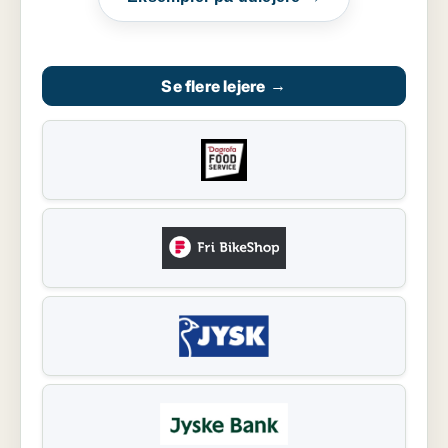
Se flere lejere
→