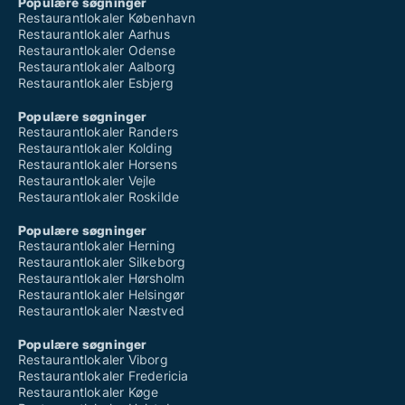
Populære søgninger
Restaurantlokaler København
Restaurantlokaler Aarhus
Restaurantlokaler Odense
Restaurantlokaler Aalborg
Restaurantlokaler Esbjerg
Populære søgninger
Restaurantlokaler Randers
Restaurantlokaler Kolding
Restaurantlokaler Horsens
Restaurantlokaler Vejle
Restaurantlokaler Roskilde
Populære søgninger
Restaurantlokaler Herning
Restaurantlokaler Silkeborg
Restaurantlokaler Hørsholm
Restaurantlokaler Helsingør
Restaurantlokaler Næstved
Populære søgninger
Restaurantlokaler Viborg
Restaurantlokaler Fredericia
Restaurantlokaler Køge