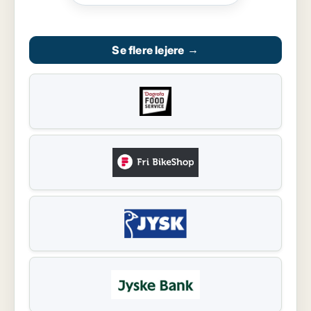
Se flere lejere
→