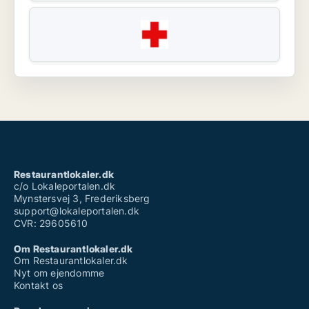
Restaurantlokaler.dk
c/o Lokaleportalen.dk
Mynstersvej 3, Frederiksberg
support@lokaleportalen.dk
CVR: 29605610
Om Restaurantlokaler.dk
Om Restaurantlokaler.dk
Nyt om ejendomme
Kontakt os