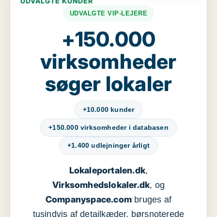
UDVALGTE KUNDER
UDVALGTE VIP-LEJERE
+150.000
virksomheder
søger lokaler
+10.000 kunder
+150.000 virksomheder i databasen
+1.400 udlejninger årligt
Lokaleportalen.dk
,
Virksomhedslokaler.dk
, og
Companyspace.com
bruges af
tusindvis af detailkæder, børsnoterede