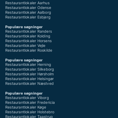
Restaurantlokaler Aarhus
Restaurantlokaler Odense
Restaurantlokaler Aalborg
Restaurantlokaler Esbjerg
Populære søgninger
Restaurantlokaler Randers
Restaurantlokaler Kolding
Restaurantlokaler Horsens
Restaurantlokaler Vejle
Restaurantlokaler Roskilde
Populære søgninger
Restaurantlokaler Herning
Restaurantlokaler Silkeborg
Restaurantlokaler Hørsholm
Restaurantlokaler Helsingør
Restaurantlokaler Næstved
Populære søgninger
Restaurantlokaler Viborg
Restaurantlokaler Fredericia
Restaurantlokaler Køge
Restaurantlokaler Holstebro
Restaurantlokaler Taastrup