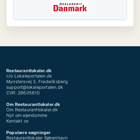
Restaurantlokaler.dk
c/o Lokaleportalen.dk
Mynstersvej 3, Frederiksberg
support@lokaleportalen.dk
CVR: 29605610
Om Restaurantlokaler.dk
Om Restaurantlokaler.dk
Nyt om ejendomme
Kontakt os
Populære søgninger
Restaurantlokaler København