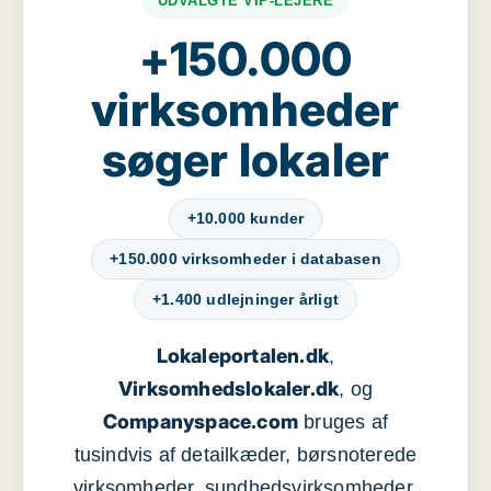
UDVALGTE VIP-LEJERE
+150.000
virksomheder
søger lokaler
+10.000 kunder
+150.000 virksomheder i databasen
+1.400 udlejninger årligt
Lokaleportalen.dk
,
Virksomhedslokaler.dk
, og
Companyspace.com
bruges af
tusindvis af detailkæder, børsnoterede
virksomheder, sundhedsvirksomheder,