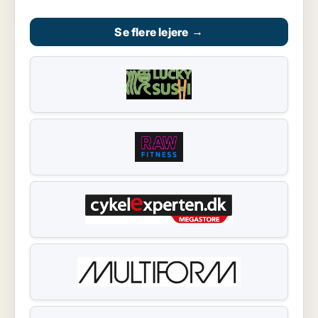
Se flere lejere
→