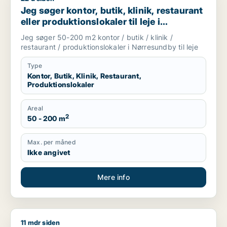
Jeg søger kontor, butik, klinik, restaurant
eller produktionslokaler til leje i
Nørresundby
Jeg søger 50-200 m2 kontor / butik / klinik /
restaurant / produktionslokaler i Nørresundby til leje
Type
Kontor, Butik, Klinik, Restaurant,
Produktionslokaler
Areal
2
50 - 200 m
Max. per måned
Ikke angivet
Mere info
11 mdr siden
Jeg søger kontor, lager, værksted, butik, restaurant, erhverv