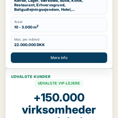
Kontor, Lager, Værksted, Butik, Klinik,
Restaurant, Erhvervsgrund,
Boligudlejningsejendom, Hotel,
Produktionslokaler, Garage
Areal
2
10 - 3.000 m
Max. per måned
22.000.000 DKK
Mere info
UDVALGTE KUNDER
UDVALGTE VIP-LEJERE
+150.000
virksomheder