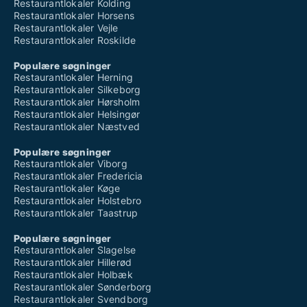
Restaurantlokaler Kolding
Restaurantlokaler Horsens
Restaurantlokaler Vejle
Restaurantlokaler Roskilde
Populære søgninger
Restaurantlokaler Herning
Restaurantlokaler Silkeborg
Restaurantlokaler Hørsholm
Restaurantlokaler Helsingør
Restaurantlokaler Næstved
Populære søgninger
Restaurantlokaler Viborg
Restaurantlokaler Fredericia
Restaurantlokaler Køge
Restaurantlokaler Holstebro
Restaurantlokaler Taastrup
Populære søgninger
Restaurantlokaler Slagelse
Restaurantlokaler Hillerød
Restaurantlokaler Holbæk
Restaurantlokaler Sønderborg
Restaurantlokaler Svendborg