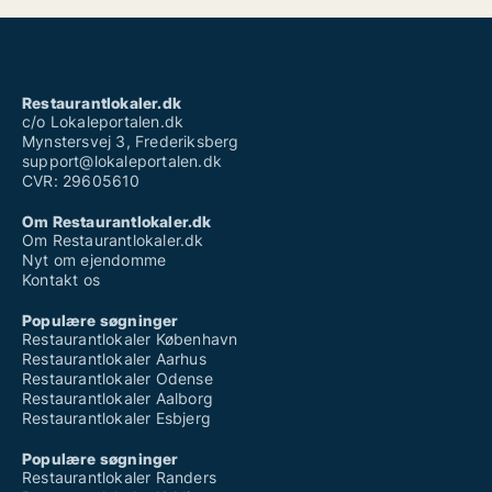
Restaurantlokaler.dk
c/o Lokaleportalen.dk
Mynstersvej 3, Frederiksberg
support@lokaleportalen.dk
CVR: 29605610
Om Restaurantlokaler.dk
Om Restaurantlokaler.dk
Nyt om ejendomme
Kontakt os
Populære søgninger
Restaurantlokaler København
Restaurantlokaler Aarhus
Restaurantlokaler Odense
Restaurantlokaler Aalborg
Restaurantlokaler Esbjerg
Populære søgninger
Restaurantlokaler Randers