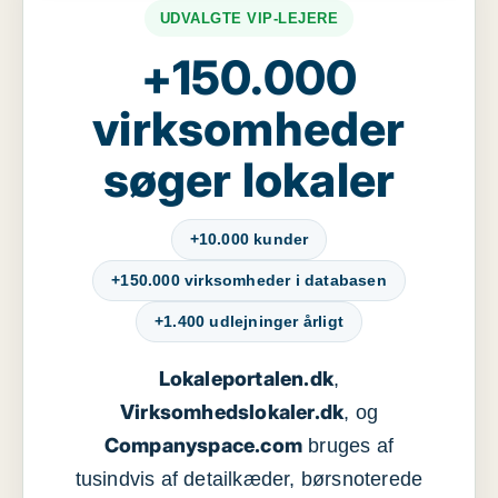
UDVALGTE VIP-LEJERE
+150.000
virksomheder
søger lokaler
+10.000 kunder
+150.000 virksomheder i databasen
+1.400 udlejninger årligt
Lokaleportalen.dk
,
Virksomhedslokaler.dk
, og
Companyspace.com
bruges af
tusindvis af detailkæder, børsnoterede