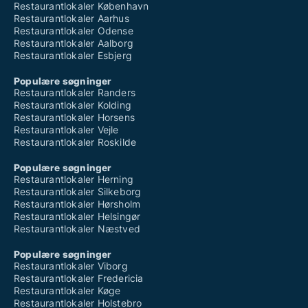
Restaurantlokaler København
Restaurantlokaler Aarhus
Restaurantlokaler Odense
Restaurantlokaler Aalborg
Restaurantlokaler Esbjerg
Populære søgninger
Restaurantlokaler Randers
Restaurantlokaler Kolding
Restaurantlokaler Horsens
Restaurantlokaler Vejle
Restaurantlokaler Roskilde
Populære søgninger
Restaurantlokaler Herning
Restaurantlokaler Silkeborg
Restaurantlokaler Hørsholm
Restaurantlokaler Helsingør
Restaurantlokaler Næstved
Populære søgninger
Restaurantlokaler Viborg
Restaurantlokaler Fredericia
Restaurantlokaler Køge
Restaurantlokaler Holstebro