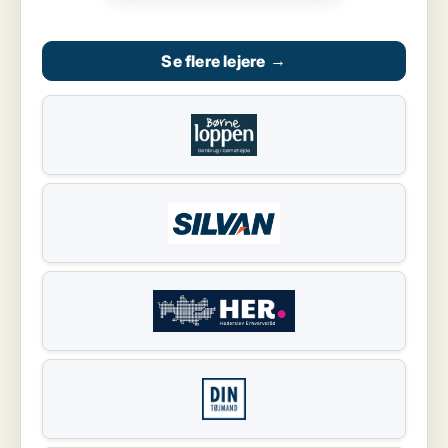
Se flere lejere
→