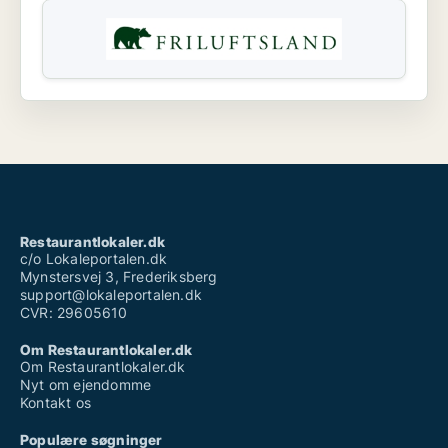
Restaurantlokaler.dk
c/o Lokaleportalen.dk
Mynstersvej 3, Frederiksberg
support@lokaleportalen.dk
CVR: 29605610
Om Restaurantlokaler.dk
Om Restaurantlokaler.dk
Nyt om ejendomme
Kontakt os
Populære søgninger