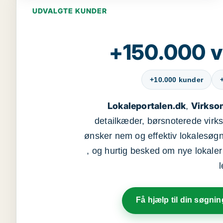
UDVALGTE KUNDER
+150.000 v
+10.000 kunder
Lokaleportalen.dk
Virkso
,
detailkæder, børsnoterede vir
ønsker nem og effektiv lokalesøg
, og hurtig besked om nye lokaler t
Få hjælp til din søgnin