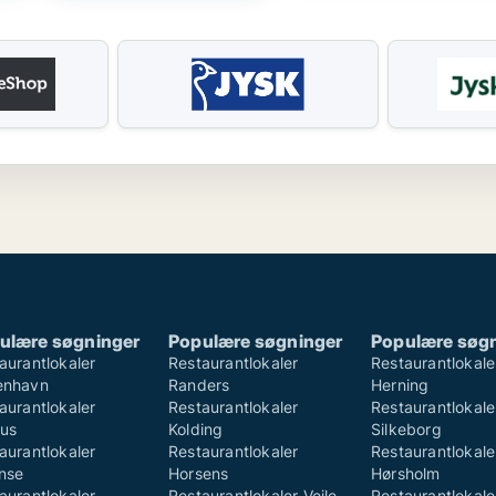
ulære søgninger
Populære søgninger
Populære søg
aurantlokaler
Restaurantlokaler
Restaurantlokale
enhavn
Randers
Herning
aurantlokaler
Restaurantlokaler
Restaurantlokale
us
Kolding
Silkeborg
aurantlokaler
Restaurantlokaler
Restaurantlokale
nse
Horsens
Hørsholm
aurantlokaler
Restaurantlokaler Vejle
Restaurantlokale