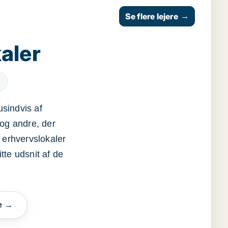
Se flere lejere
→
aler
usindvis af
og andre, der
 erhvervslokaler
itte udsnit af de
e →