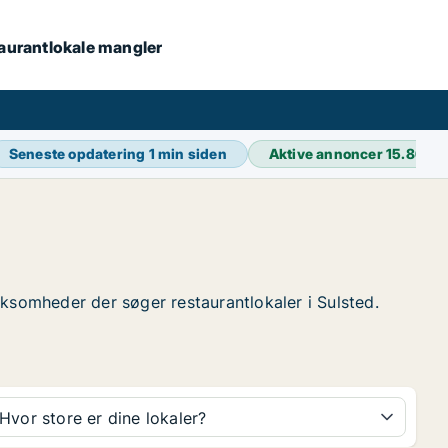
staurantlokale mangler
Seneste opdatering
1 min siden
Aktive annoncer
15.865
irksomheder der søger restaurantlokaler i Sulsted.
Hvor store er dine lokaler?