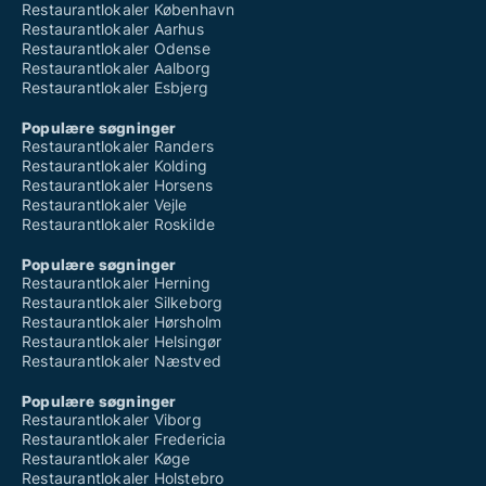
Restaurantlokaler København
Restaurantlokaler Aarhus
Restaurantlokaler Odense
Restaurantlokaler Aalborg
Restaurantlokaler Esbjerg
Populære søgninger
Restaurantlokaler Randers
Restaurantlokaler Kolding
Restaurantlokaler Horsens
Restaurantlokaler Vejle
Restaurantlokaler Roskilde
Populære søgninger
Restaurantlokaler Herning
Restaurantlokaler Silkeborg
Restaurantlokaler Hørsholm
Restaurantlokaler Helsingør
Restaurantlokaler Næstved
Populære søgninger
Restaurantlokaler Viborg
Restaurantlokaler Fredericia
Restaurantlokaler Køge
Restaurantlokaler Holstebro