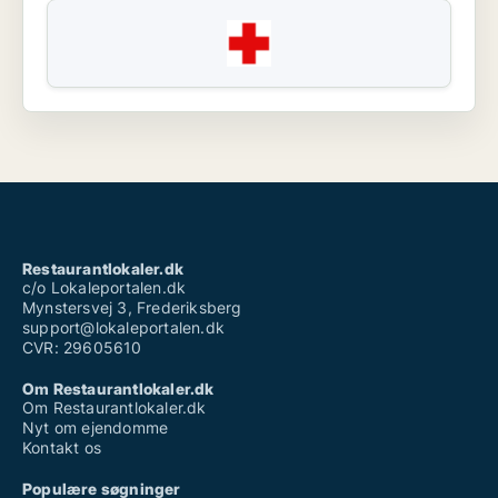
Restaurantlokaler.dk
c/o Lokaleportalen.dk
Mynstersvej 3, Frederiksberg
support@lokaleportalen.dk
CVR: 29605610
Om Restaurantlokaler.dk
Om Restaurantlokaler.dk
Nyt om ejendomme
Kontakt os
Populære søgninger