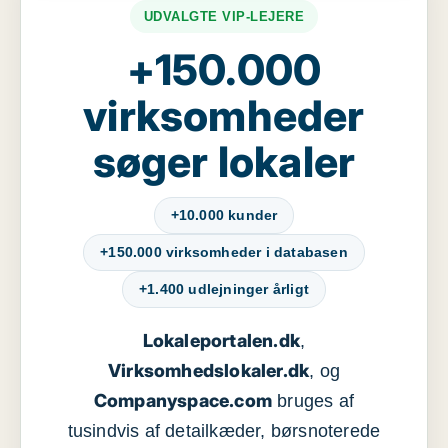
UDVALGTE VIP-LEJERE
+150.000
virksomheder
søger lokaler
+10.000 kunder
+150.000 virksomheder i databasen
+1.400 udlejninger årligt
Lokaleportalen.dk
,
Virksomhedslokaler.dk
, og
Companyspace.com
bruges af
tusindvis af detailkæder, børsnoterede