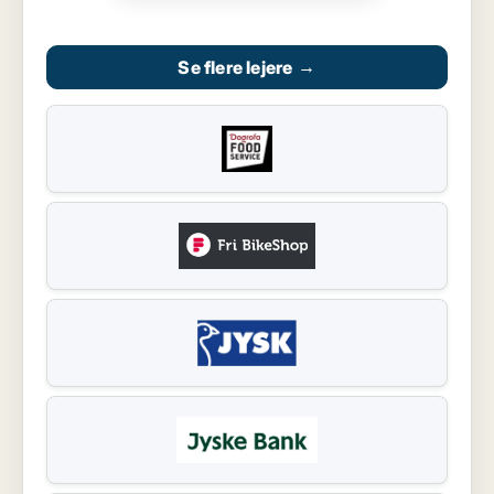
Se flere lejere
→