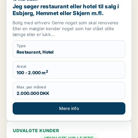
Jeg søger restaurant eller hotel til salg i
Esbjerg, Hemmet eller Skjern m.fl.
Bolig med erhverv Gerne noget som skal renoveres
Eller en mægler kender noget som har stået stille
længe eller er lukk...
Type
Restaurant, Hotel
Areal
2
100 - 2.000 m
Max. per måned
2.000.000 DKK
Mere info
UDVALGTE KUNDER