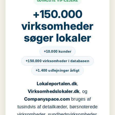
UDVALGTE VIP-LEJERE
+150.000
virksomheder
søger lokaler
+10.000 kunder
+150.000 virksomheder i databasen
+1.400 udlejninger årligt
Lokaleportalen.dk
,
Virksomhedslokaler.dk
, og
Companyspace.com
bruges af
tusindvis af detailkæder, børsnoterede
virksomheder, sundhedsvirksomheder,