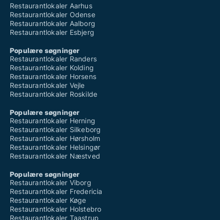
Restaurantlokaler Aarhus
Restaurantlokaler Odense
Restaurantlokaler Aalborg
Restaurantlokaler Esbjerg
Populære søgninger
Restaurantlokaler Randers
Restaurantlokaler Kolding
Restaurantlokaler Horsens
Restaurantlokaler Vejle
Restaurantlokaler Roskilde
Populære søgninger
Restaurantlokaler Herning
Restaurantlokaler Silkeborg
Restaurantlokaler Hørsholm
Restaurantlokaler Helsingør
Restaurantlokaler Næstved
Populære søgninger
Restaurantlokaler Viborg
Restaurantlokaler Fredericia
Restaurantlokaler Køge
Restaurantlokaler Holstebro
Restaurantlokaler Taastrup