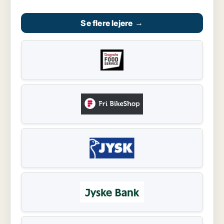
Se flere lejere
→