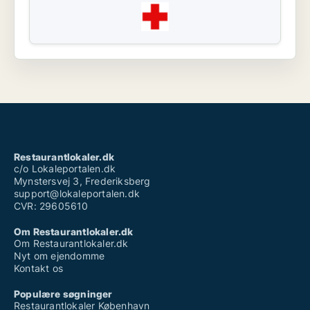
Restaurantlokaler.dk
c/o Lokaleportalen.dk
Mynstersvej 3, Frederiksberg
support@lokaleportalen.dk
CVR: 29605610
Om Restaurantlokaler.dk
Om Restaurantlokaler.dk
Nyt om ejendomme
Kontakt os
Populære søgninger
Restaurantlokaler København